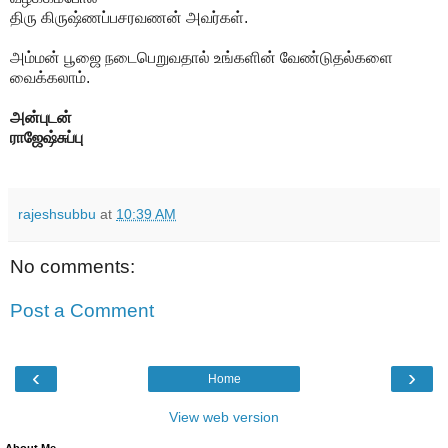
திரு கிருஷ்ணப்பசரவணன் அவர்கள்.
அம்மன் பூஜை நடைபெறுவதால் உங்களின் வேண்டுதல்களை
வைக்கலாம்.
அன்புடன்
ராஜேஷ்சுப்பு
rajeshsubbu
at
10:39 AM
No comments:
Post a Comment
‹
›
Home
View web version
About Me