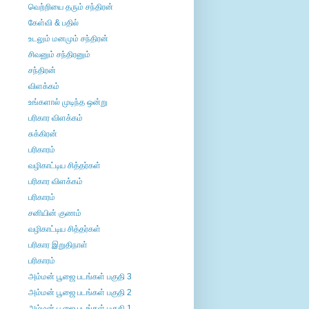
வெற்றியை தரும் சந்திரன்
கேள்வி & பதில்
உடலும் மனமும் சந்திரன்
சிவனும் சந்திரனும்
சந்திரன்
விளக்கம்
உங்களால் முடிந்த ஒன்று
பரிகார விளக்கம்
சுக்கிரன்
பரிகாரம்
வழிகாட்டிய சித்தர்கள்
பரிகார விளக்கம்
பரிகாரம்
சனியின் குணம்
வழிகாட்டிய சித்தர்கள்
பரிகார இறுதிநாள்
பரிகாரம்
அம்மன் பூஜை படங்கள் பகுதி 3
அம்மன் பூஜை படங்கள் பகுதி 2
அம்மன் பூஜை படங்கள் பகுதி 1