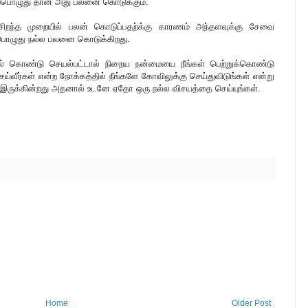
ும்பொழுது தான் அது பலனை கொடுக்கும்.
சிறந்த முறையில் பலன் கொடுப்பதற்க்கு காரணம் அந்தளவுக்கு சேவை
பொழுது நல்ல பலனை கொடுக்கிறது.
தில் கொண்டு செயல்பட்டால் நிறைய நன்மையை நீங்கள் பெற்றுக்கொண்டு
்வீர்கள் என்ற நோக்கத்தில் நீங்களே கோவிலுக்கு செய்துவிடுங்கள் என்று
் இருக்கின்றது அதனால் உடனே ஏதோ ஒரு நல்ல விசயத்தை செய்யுங்கள்.
Home
Older Post