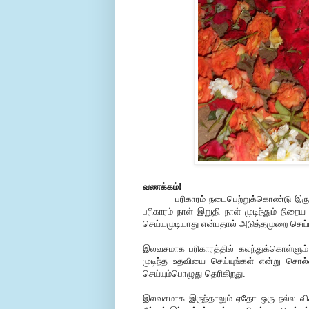
வணக்கம்!
பரிகாரம் நடைபெற்றுக்கொண்டு இருக்கின
பரிகாரம் நாள் இறுதி நாள் முடிந்தும் நி
செய்யமுடியாது என்பதால் அடுத்தமுறை செய்ய
இலவசமாக பரிகாரத்தில் கலந்துக்கொள்ளும் 
முடிந்த உதவியை செய்யுங்கள் என்று சொ
செய்யும்பொழுது தெரிகிறது.
இலவசமாக இருந்தாலும் ஏதோ ஒரு நல்ல விச