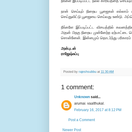
நீங்கள் இப்படிப்பட்ட நல்ல காரியத்தை செய்ய
நான் செய்யும் நிறைய பூஜைகள் எல்லாம் 
செய்துவிட்டு பூஜையை செய்வது உண்டு. அப்
நீங்களே இப்படிப்பட்ட விசயத்தில் கவனத்
அதன் பிறகு நிறைய முன்னேற்ற ஏற்பாட்டை செய
சொன்னேன். இன்னமும் தொடர்ந்து பரிகாரம
அன்புடன்
ராஜேஷ்சுப்பு
Posted by
rajeshsubbu
at
11:30 AM
1 comment:
Unknown
said...
arumai. vaalthukal.
February 16, 2017 at 8:12 PM
Post a Comment
Newer Post