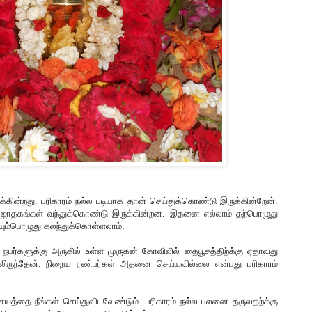
்றது. பரிகாரம் நல்ல படியாக தான் செய்துக்கொண்டு இருக்கின்றேன்.
றைய ஜாதகங்கள் வந்துக்கொண்டு இருக்கின்றன. இதனை எல்லாம் தற்பொழுது
ும்பொழுது கலந்துக்கொள்ளலாம்.
நபர்களுக்கு அருகில் உள்ள முருகன் கோவிலில் தைபூசத்திற்க்கு ஏதாவது
ல்லிருந்தேன். நிறைய நண்பர்கள் அதனை செய்யவில்லை என்பது பரிகாரம்
யத்தை நீங்கள் செய்துவிடவேண்டும். பரிகாரம் நல்ல பலனை தருவதற்க்கு